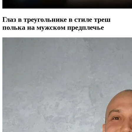
Глаз в треугольнике в стиле треш
полька на мужском предплечье