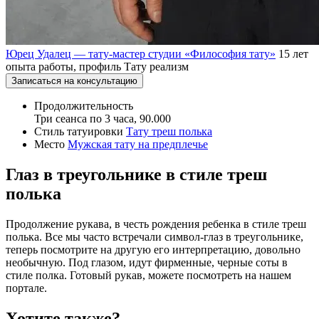
Юрец Удалец — тату-мастер студии «Философия тату»
15 лет
опыта работы, профиль Тату реализм
Записаться на консультацию
Продолжительность
Три сеанса по 3 часа, 90.000
Стиль татуировки
Тату треш полька
Место
Мужская тату на предплечье
Глаз в треугольнике в стиле треш
полька
Продолжение рукава, в честь рождения ребенка в стиле треш
полька. Все мы часто встречали символ-глаз в треугольнике,
теперь посмотрите на другую его интерпретацию, довольно
необычную. Под глазом, идут фирменные, черные соты в
стиле полка. Готовый рукав, можете посмотреть на нашем
портале.
Хотите также?