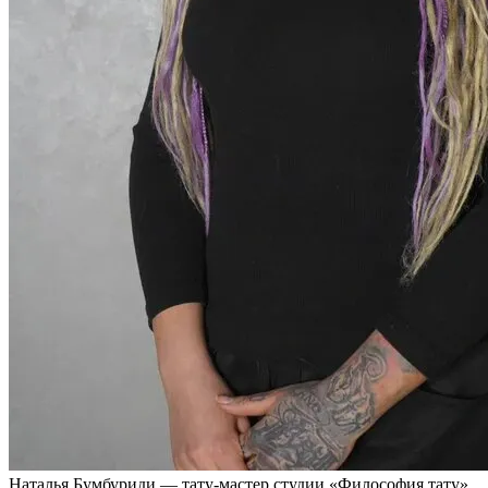
Наталья Бумбуриди — тату-мастер студии «Философия тату»