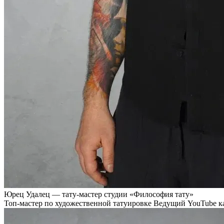
Юрец Удалец — тату-мастер студии «Философия тату»
Топ-мастер по художественной татуировке Ведущий YouTube кан