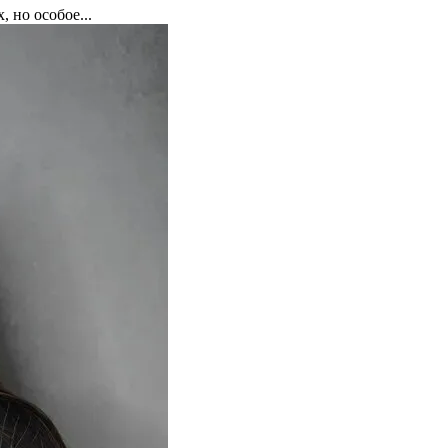
 но особое...