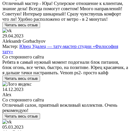
Отличный мастер - Юра! Суперское отношение к клиентам,
знание дела! Всегда помогут советом! Много направлений!
Советую! Интерьер шикарный! Сразу чувствуешь комфорт
что ли! Удобно расположено от метро - в 2 минутах!
Читать весь отзыв
29.04.2023
Aleksandr Gorbachyov
Мастер:
Юрец Удалец — тату-мастер студии «Философия
тату»
Со стороннего сайта
Ребята в самый нужный момент подогнали блок питания,
блок огонь, все четко, быстро, на позитиве. Юрец красавчик, а
я дальше тачки настраивать. Venom ps2- просто кайф
Читать весь отзыв
14.12.2023
Alex
Со стороннего сайта
Отличный салон, приятный вежливый коллектив. Очень
рекомендую!
Читать весь отзыв
05.03.2023