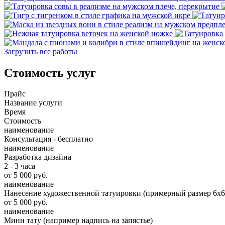
Загрузить все работы
Стоимость услуг
Прайс
Название услуги
Время
Стоимость
наименование
Консультация - бесплатно
наименование
Разработка дизайна
2 - 3 часа
от 5 000 руб.
наименование
Нанесение художественной татуировки (примерный размер 6х6
от 5 000 руб.
наименование
Мини тату (например надпись на запястье)