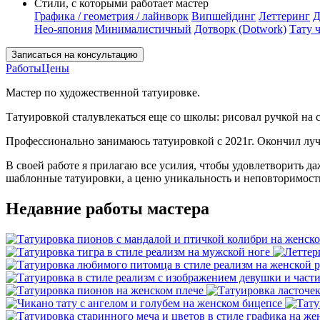
Стили, с которыми работает мастер
Графика / геометрия / лайнворк
Випшейдинг
Леттеринг
Д
Нео-япония
Минималистичный
Дотворк (Dotwork)
Тату 
Записаться на консультацию
Работы
Цены
Мастер по художественной татуировке.
Татуировкой сталувлекаться еще со школы: рисовал ручкой на с
Профессионально занимаюсь татуировкой с 2021г. Окончил лу
В своей работе я прилагаю все усилия, чтобы удовлетворить 
шаблонные татуировки, а ценю уникальность и неповторимост
Недавние работы мастера