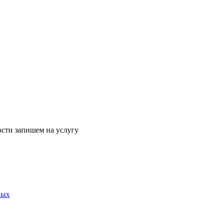
ости запишем на услугу
ных