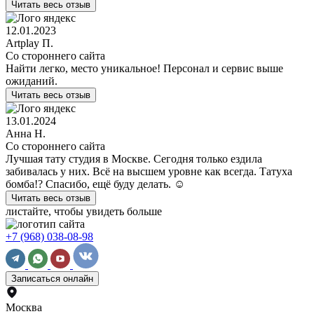
Читать весь отзыв
12.01.2023
Artplay П.
Со стороннего сайта
Найти легко, место уникальное! Персонал и сервис выше
ожиданий.
Читать весь отзыв
13.01.2024
Aнна Н.
Со стороннего сайта
Лучшая тату студия в Москве. Сегодня только ездила
забивалась у них. Всё на высшем уровне как всегда. Татуха
бомба!? Спасибо, ещё буду делать. ☺️
Читать весь отзыв
листайте, чтобы увидеть больше
+7 (968) 038-08-98
Записаться онлайн
Москва