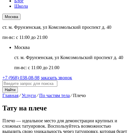
Блог
Школа
Москва
ст. м. Фрунзенская, ул Комсомольский проспект д. 40
пн-вс: с 11:00 до 21:00
Москва
ст. м. Фрунзенская, ул Комсомольский проспект д. 40
пн-вс: с 11:00 до 21:00
+7 (968) 038-08-98
заказать звонок
Найти
Главная
⁄
Услуги
⁄
По частям тела
⁄
Плечо
Тату на плече
Плечо — идеальное место для демонстрации крупных и
сложных татуировок. Воспользуйтесь возможностью
выразить свою уникальность через татуировку, которая будет