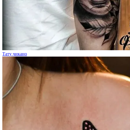
Тату чикано