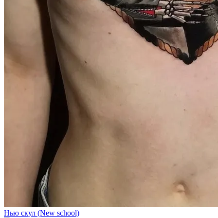
Нью скул (New school)