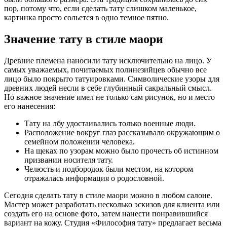
пор, потому что, если сделать тату слишком маленькое,
картинка просто сольется в одно темное пятно.
Значение тату в стиле маори
Древние племена наносили тату исключительно на лицо. У
самых уважаемых, почитаемых полинезийцев обычно все
лицо было покрыто татуировками. Символические узоры для
древних людей несли в себе глубинный сакральный смысл.
Но важное значение имел не только сам рисунок, но и место
его нанесения:
Тату на лбу удостаивались только военные люди.
Расположение вокруг глаз рассказывало окружающим о
семейном положении человека.
На щеках по узорам можно было прочесть об истинном
призвании носителя тату.
Челюсть и подбородок были местом, на котором
отражалась информация о родословной.
Сегодня сделать тату в стиле маори можно в любом салоне.
Мастер может разработать несколько эскизов для клиента или
создать его на основе фото, затем нанести понравившийся
вариант на кожу. Студия «Философия тату» предлагает весьма