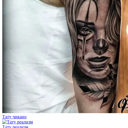
Тату чикано
Тату реализм