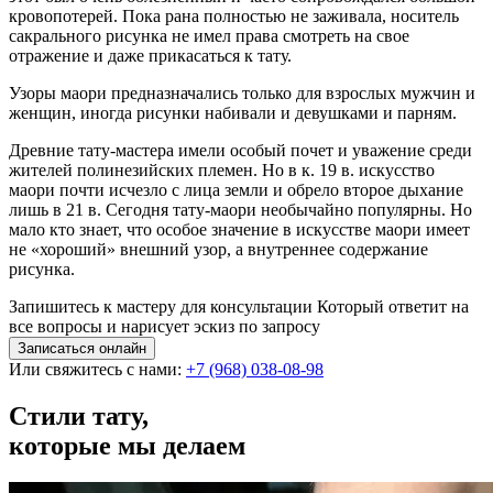
кровопотерей. Пока рана полностью не заживала, носитель
сакрального рисунка не имел права смотреть на свое
отражение и даже прикасаться к тату.
Узоры маори предназначались только для взрослых мужчин и
женщин, иногда рисунки набивали и девушками и парням.
Древние тату-мастера имели особый почет и уважение среди
жителей полинезийских племен. Но в к. 19 в. искусство
маори почти исчезло с лица земли и обрело второе дыхание
лишь в 21 в. Сегодня тату-маори необычайно популярны. Но
мало кто знает, что особое значение в искусстве маори имеет
не «хороший» внешний узор, а внутреннее содержание
рисунка.
Запишитесь к мастеру для консультации
Который ответит на
все вопросы и нарисует эскиз по запросу
Записаться онлайн
Или свяжитесь с нами:
+7 (968) 038-08-98
Стили тату,
которые мы делаем