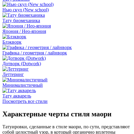
Нью скул (New school)
Тату биомеханика
Япония / Нео-япония
Блэкворк
Графика / геометрия / лайнворк
Дотворк (Dotwork)
Леттеринг
Минималистичный
Тату акварель
Посмотреть все стили
Характерные черты стиля маори
Татуировки, сделанные в стиле маори, по сути, представляют
собой целостный узор, в который органично вплетены