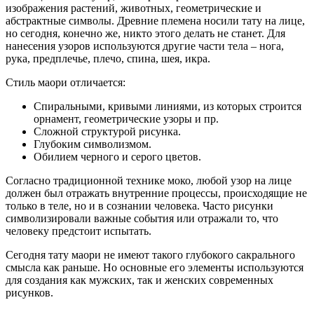
изображения растений, животных, геометрические и
абстрактные символы. Древние племена носили тату на лице,
но сегодня, конечно же, никто этого делать не станет. Для
нанесения узоров используются другие части тела – нога,
рука, предплечье, плечо, спина, шея, икра.
Стиль маори отличается:
Спиральными, кривыми линиями, из которых строится
орнамент, геометрические узоры и пр.
Сложной структурой рисунка.
Глубоким символизмом.
Обилием черного и серого цветов.
Согласно традиционной технике моко, любой узор на лице
должен был отражать внутренние процессы, происходящие не
только в теле, но и в сознании человека. Часто рисунки
символизировали важные события или отражали то, что
человеку предстоит испытать.
Сегодня тату маори не имеют такого глубокого сакрального
смысла как раньше. Но основные его элементы используются
для создания как мужских, так и женских современных
рисунков.