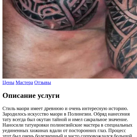
Цены
Мастера
Отзывы
Описание услуги
Стиль маори имеет древнюю и очень интересную историю.
Зародилось искусство маори в Полинезии. Обряд нанесения
тату всегда был окутан тайной и имел сакральное значение.
Наносили татуировки полинезийские мастера в специальных
уединенных хижинах вдали от посторонних глаз. Процесс
этот был очень болезненный и часто сопровождался большой