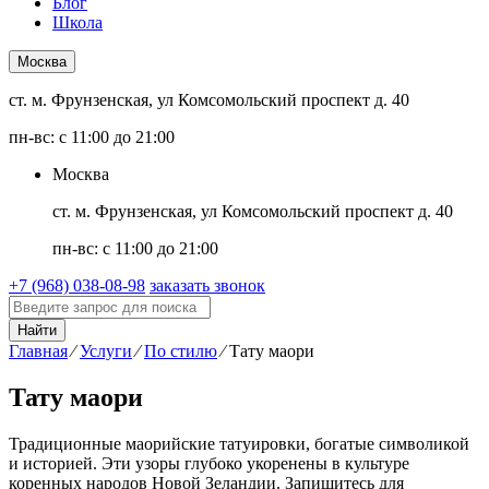
Блог
Школа
Москва
ст. м. Фрунзенская, ул Комсомольский проспект д. 40
пн-вс: с 11:00 до 21:00
Москва
ст. м. Фрунзенская, ул Комсомольский проспект д. 40
пн-вс: с 11:00 до 21:00
+7 (968) 038-08-98
заказать звонок
Найти
Главная
⁄
Услуги
⁄
По стилю
⁄
Тату маори
Тату маори
Традиционные маорийские татуировки, богатые символикой
и историей. Эти узоры глубоко укоренены в культуре
коренных народов Новой Зеландии. Запишитесь для