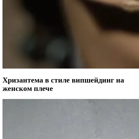
Хризантема в стиле випшейдинг на
женском плече