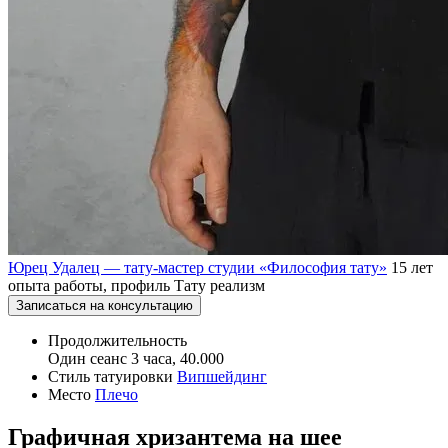
Юрец Удалец — тату-мастер студии «Философия тату»
15 лет
опыта работы, профиль Тату реализм
Записаться на консультацию
Продолжительность
Один сеанс 3 часа, 40.000
Стиль татуировки
Випшейдинг
Место
Плечо
Графичная хризантема на шее